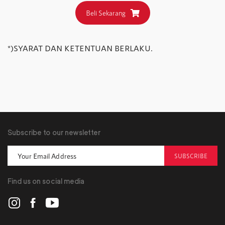
Beli Sekarang
*)SYARAT DAN KETENTUAN BERLAKU.
Subscribe to our newsletter
SUBSCRIBE
Find us on social media