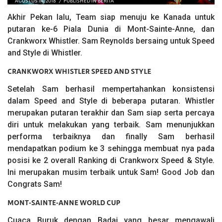
AGUSTUS 14, 2018
PUBLISHED IN
BERITA
Akhir Pekan lalu, Team siap menuju ke Kanada untuk
putaran ke-6 Piala Dunia di Mont-Sainte-Anne, dan
Crankworx Whistler. Sam Reynolds bersaing untuk Speed
and Style di Whistler.
CRANKWORX WHISTLER SPEED AND STYLE
Setelah Sam berhasil mempertahankan konsistensi
dalam Speed and Style di beberapa putaran. Whistler
merupakan putaran terakhir dan Sam siap serta percaya
diri untuk melakukan yang terbaik. Sam menunjukkan
performa terbaiknya dan finally Sam berhasil
mendapatkan podium ke 3 sehingga membuat nya pada
posisi ke 2 overall Ranking di Crankworx Speed & Style.
Ini merupakan musim terbaik untuk Sam! Good Job dan
Congrats Sam!
MONT-SAINTE-ANNE WORLD CUP
Cuaca Buruk dengan Badai yang besar mengawali