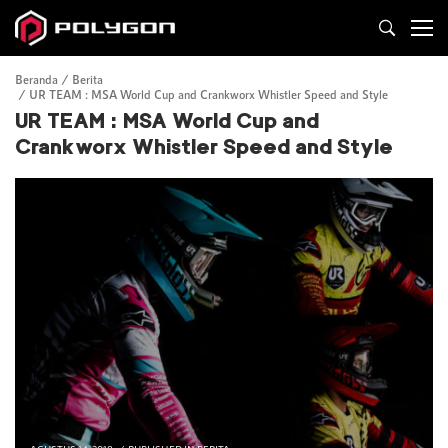
Beranda
Berita
UR TEAM : MSA World Cup and Crankworx Whistler Speed and Style
UR TEAM : MSA World Cup and
Crankworx Whistler Speed and Style