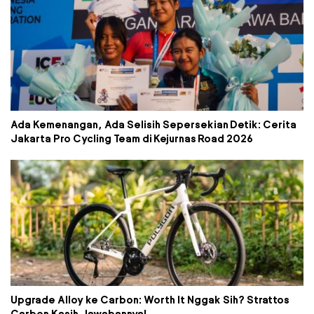
Ada Kemenangan, Ada Selisih Sepersekian Detik: Cerita
Jakarta Pro Cycling Team di Kejurnas Road 2026
Upgrade Alloy ke Carbon: Worth It Nggak Sih? Strattos
Carbon Kasih Jawabannya!