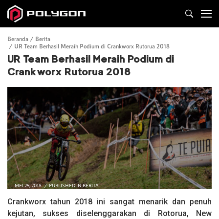
Beranda
Berita
UR Team Berhasil Meraih Podium di Crankworx Rutorua 2018
UR Team Berhasil Meraih Podium di
Crankworx Rutorua 2018
MEI 25, 2018
PUBLISHED IN
BERITA
Crankworx tahun 2018 ini sangat menarik dan penuh
kejutan, sukses diselenggarakan di Rotorua, New