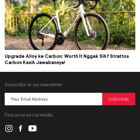
Upgrade Alloy ke Carbon: Worth It Nggak Sih? Strattos
Carbon Kasih Jawabannya!
Subscribe to our newsletter
SUBSCRIBE
Find us on social media