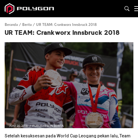
Beranda
Berita
UR TEAM: Crankworx Innsbruck 2018
UR TEAM: Crankworx Innsbruck 2018
JUNI 20, 2018
PUBLISHED IN
BERITA
Setelah kesuksesan pada World Cup Leogang pekan lalu, Team