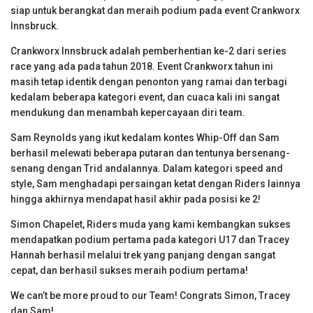
siap untuk berangkat dan meraih podium pada event Crankworx
Innsbruck.
Crankworx Innsbruck adalah pemberhentian ke-2 dari series
race yang ada pada tahun 2018. Event Crankworx tahun ini
masih tetap identik dengan penonton yang ramai dan terbagi
kedalam beberapa kategori event, dan cuaca kali ini sangat
mendukung dan menambah kepercayaan diri team.
Sam Reynolds yang ikut kedalam kontes Whip-Off dan Sam
berhasil melewati beberapa putaran dan tentunya bersenang-
senang dengan Trid andalannya. Dalam kategori speed and
style, Sam menghadapi persaingan ketat dengan Riders lainnya
hingga akhirnya mendapat hasil akhir pada posisi ke 2!
Simon Chapelet, Riders muda yang kami kembangkan sukses
mendapatkan podium pertama pada kategori U17 dan Tracey
Hannah berhasil melalui trek yang panjang dengan sangat
cepat, dan berhasil sukses meraih podium pertama!
We can’t be more proud to our Team! Congrats Simon, Tracey
dan Sam!