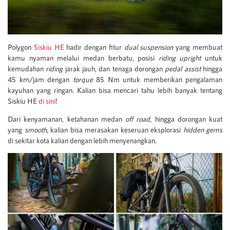
Polygon
Siskiu HE
hadir dengan fitur
dual suspension
yang membuat
kamu nyaman melalui medan berbatu, posisi
riding upright
untuk
kemudahan
riding
jarak jauh, dan tenaga dorongan
pedal assist
hingga
45 km/jam dengan
torque
85 Nm untuk memberikan pengalaman
kayuhan yang ringan. Kalian bisa mencari tahu lebih banyak tentang
Siskiu HE
di sini
!
Dari kenyamanan, ketahanan medan
off road
, hingga dorongan kuat
yang
smooth
, kalian bisa merasakan keseruan eksplorasi
hidden gems
di sekitar kota kalian dengan lebih menyenangkan.