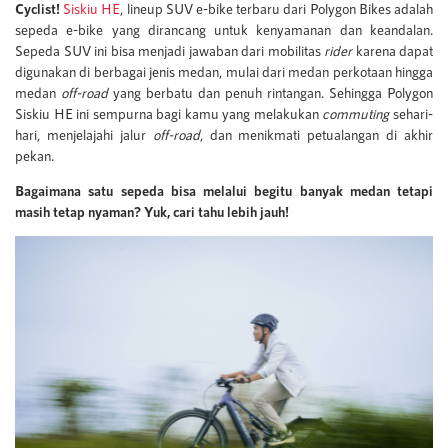
Cyclist!
Siskiu HE
, lineup SUV e-bike terbaru dari Polygon Bikes adalah
sepeda e-bike yang dirancang untuk kenyamanan dan keandalan.
Sepeda SUV ini bisa menjadi jawaban dari mobilitas
rider
karena dapat
digunakan di berbagai jenis medan, mulai dari medan perkotaan hingga
medan
off-road
yang berbatu dan penuh rintangan. Sehingga Polygon
Siskiu HE ini sempurna bagi kamu yang melakukan
commuting
sehari-
hari, menjelajahi jalur
off-road
, dan menikmati petualangan di akhir
pekan.
Bagaimana satu sepeda bisa melalui begitu banyak medan tetapi
masih tetap nyaman? Yuk, cari tahu lebih jauh!