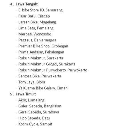
Jawa Tengah:
– E-bike Store ID, Semarang
– Fajar Baru, Cilacap
– Larsen Bike, Magelang
– Lima Satu, Pemalang
– Merpati, Wonosobo
– Pegasus, Banjarnegara
– Premier Bike Shop, Grobogan
– Prima Andalan, Pekalongan
– Rukun Makmur, Surakarta
– Rukun Makmur Grogol, Surakarta
– Rukun Makmur Purwokerto, Purwokerto
– Sentosa Bike, Purwakarta
– Tony Jaya, Blora
– Yz Kuzma Bike Galery, Cimahi
Jawa Timur:
– Akor, Lumajang
– Galeri Sepeda, Bangkalan
– Gerai Sepeda, Surabaya
– Hipo Sepeda, Batu
– Kotim Cycle, Sampit