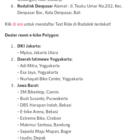
Rodalink Denpasar
Alamat : Jl. Teuku Umar No.202, Kec.
Denpasar Bar., Kota Denpasar, Bali
Klik
di sini
untuk mendaftar Test Ride di Rodalink terdekat!
Dealer resmi e-bike Polygon:
DKI Jakarta:
– Mplus, Jakarta Utara
Daerah Istimewa Yogyakarta:
– Adi Mitra, Yogyakarta
– Esa Jaya, Yogyakarta
– Nurhayati Bike Center, Yogyakarta
Jawa Barat:
– 3M Bikeshop, Ciamis
– Budi Susanto, Purwokerto
– DBS Harapan Indah, Bekasi
– E-bike Arena, Bekasi
– Extreme Bike, Cirebon
– Makmur Sentosa, Bandung
– Sepeda Maju Mapan, Bogor
– Izudin, Depok