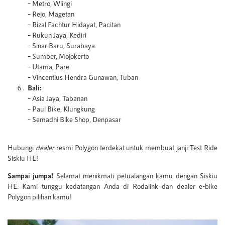
– Metro, Wlingi
– Rejo, Magetan
– Rizal Fachtur Hidayat, Pacitan
– Rukun Jaya, Kediri
– Sinar Baru, Surabaya
– Sumber, Mojokerto
– Utama, Pare
– Vincentius Hendra Gunawan, Tuban
Bali:
– Asia Jaya, Tabanan
– Paul Bike, Klungkung
– Semadhi Bike Shop, Denpasar
Hubungi
dealer
resmi Polygon terdekat untuk membuat janji Test Ride
Siskiu HE!
Sampai jumpa!
Selamat menikmati petualangan kamu dengan Siskiu
HE. Kami tunggu kedatangan Anda di Rodalink dan dealer e-bike
Polygon pilihan kamu!