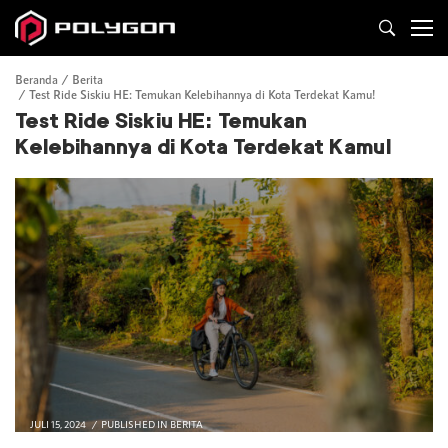
Beranda
Berita
Test Ride Siskiu HE: Temukan Kelebihannya di Kota Terdekat Kamu!
Test Ride Siskiu HE: Temukan
Kelebihannya di Kota Terdekat Kamu!
JULI 15, 2024
PUBLISHED IN
BERITA