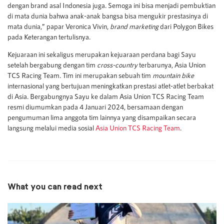
dengan brand asal Indonesia juga. Semoga ini bisa menjadi pembuktian
di mata dunia bahwa anak-anak bangsa bisa mengukir prestasinya di
mata dunia,” papar Veronica Vivin,
brand marketing
dari Polygon Bikes
pada Keterangan tertulisnya.
Kejuaraan ini sekaligus merupakan kejuaraan perdana bagi Sayu
setelah bergabung dengan tim
cross-country
terbarunya, Asia Union
TCS Racing Team. Tim ini merupakan sebuah tim
mountain bike
internasional yang bertujuan meningkatkan prestasi atlet-atlet berbakat
di Asia. Bergabungnya Sayu ke dalam Asia Union TCS Racing Team
resmi diumumkan pada 4 Januari 2024, bersamaan dengan
pengumuman lima anggota tim lainnya yang disampaikan secara
langsung melalui media sosial
Asia Union TCS Racing Team
.
What you can read next