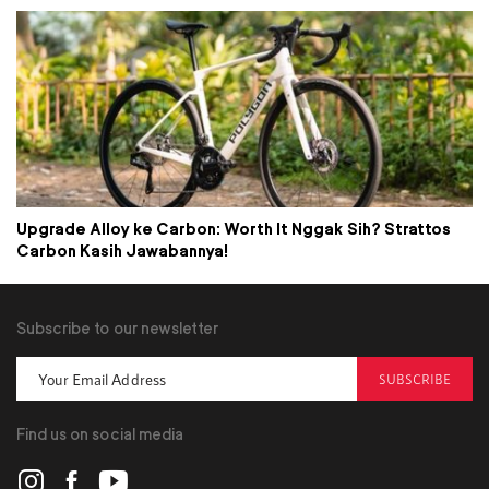
Upgrade Alloy ke Carbon: Worth It Nggak Sih? Strattos
Carbon Kasih Jawabannya!
Subscribe to our newsletter
SUBSCRIBE
Find us on social media