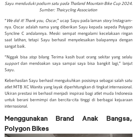
Sayu menduduki podium satu pada Thailand Mountain Bike Cup 2024.
Sumber: Thaicycling Association
“
We did it! Thank you, Oscar
,” ucap Sayu pada laman
story
Instagram-
nya. Oscar adalah nama yang diberikan Sayu kepada sepeda Polygon
Syncline C andalannya. Meski sempat mengalami kecelakaan ringan
saat latihan, tetapi Sayu berhasil menyelesaikan balapannya dengan
sangat baik.
“Nggak bisa
stop
bilang Terima kasih buat orang sekitar yang selalu
support
dan mendoakan saya sampai saya bisa bangkit lagi,” lanjut
Sayu.
Keberhasilan Sayu berhasil mengukuhkan posisinya sebagai salah satu
atlet MTB XC Wanita yang layak diperhitungkan di tingkat internasional.
Ukiran prestasi ini berhasil menjadi inspirasi bagi atlet muda Indonesia
untuk berani bermimpi dan bercita-cita tinggi di berbagai kejuaraan
internasional.
Menggunakan Brand Anak Bangsa,
Polygon Bikes