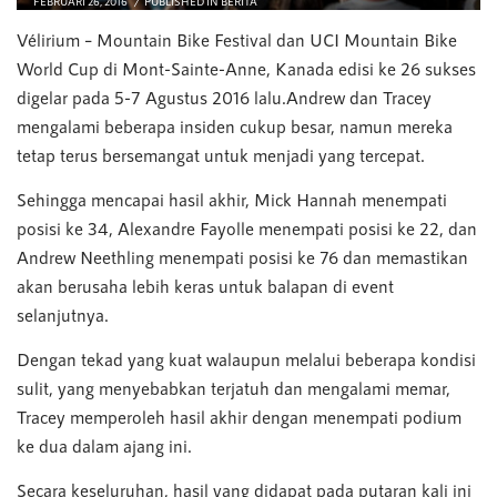
FEBRUARI 26, 2016
PUBLISHED IN
BERITA
Vélirium – Mountain Bike Festival dan UCI Mountain Bike
World Cup di Mont-Sainte-Anne, Kanada edisi ke 26 sukses
digelar pada 5-7 Agustus 2016 lalu.Andrew dan Tracey
mengalami beberapa insiden cukup besar, namun mereka
tetap terus bersemangat untuk menjadi yang tercepat.
Sehingga mencapai hasil akhir, Mick Hannah menempati
posisi ke 34, Alexandre Fayolle menempati posisi ke 22, dan
Andrew Neethling menempati posisi ke 76 dan memastikan
akan berusaha lebih keras untuk balapan di event
selanjutnya.
Dengan tekad yang kuat walaupun melalui beberapa kondisi
sulit, yang menyebabkan terjatuh dan mengalami memar,
Tracey memperoleh hasil akhir dengan menempati podium
ke dua dalam ajang ini.
Secara keseluruhan, hasil yang didapat pada putaran kali ini