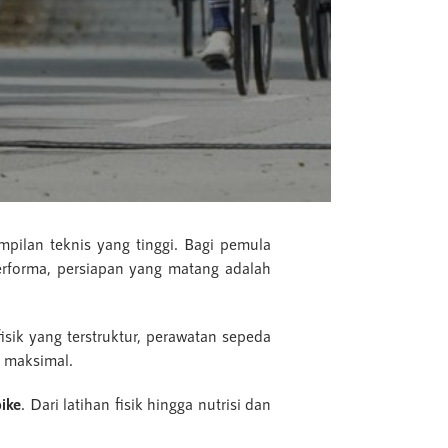
pilan teknis yang tinggi. Bagi pemula
rforma, persiapan yang matang adalah
isik yang terstruktur, perawatan sepeda
a maksimal.
ike
. Dari latihan fisik hingga nutrisi dan