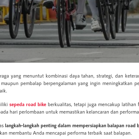
aga yang menuntut kombinasi daya tahan, strategi, dan keteram
 maupun pembalap berpengalaman yang ingin meningkatkan pe
aik.
iliki
sepeda road bike
berkualitas, tetapi juga mencakup latihan f
at pada hari perlombaan untuk memastikan kelancaran dan perform
has
langkah-langkah penting dalam mempersiapkan balapan road b
i akan membantu Anda mencapai performa terbaik saat balapan.