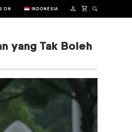
S ON
INDONESIA
an yang Tak Boleh