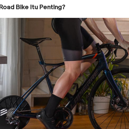
Road Bike Itu Penting?