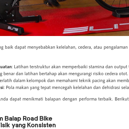
ng baik dapat menyebabkan kelelahan, cedera, atau pengalama
kuatan
: Latihan terstruktur akan memperbaiki stamina dan output
ang benar dan latihan bertahap akan mengurangi risiko cedera otot.
Berlatih dalam kelompok dan memahami teknik pacing akan memb
si
: Pola makan yang tepat mencegah kelelahan dan dehidrasi sel
nda dapat menikmati balapan dengan performa terbaik. Berikut
m Balap Road Bike
isik yang Konsisten