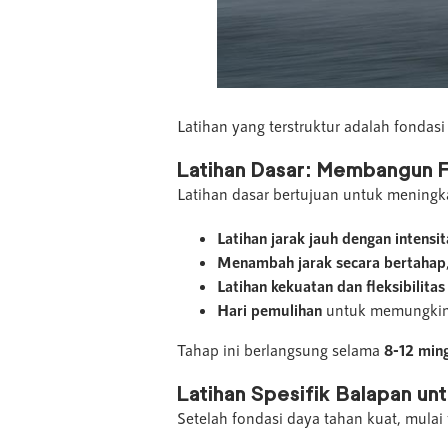
Latihan yang terstruktur adalah fonda
Latihan Dasar: Membangun 
Latihan dasar bertujuan untuk meningka
Latihan jarak jauh dengan intensi
Menambah jarak secara bertahap
Latihan kekuatan dan fleksibilitas
Hari pemulihan
untuk memungkink
Tahap ini berlangsung selama
8-12 min
Latihan Spesifik Balapan u
Setelah fondasi daya tahan kuat, mulai f