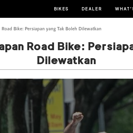
BIKES
DEALER
WHAT’
 Road Bike: Persiapan yang Tak Boleh Dilewatkan
apan Road Bike: Persiap
Dilewatkan