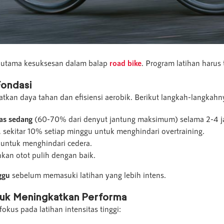
si utama kesuksesan dalam balap
road bike
. Program latihan harus t
Fondasi
tkan daya tahan dan efisiensi aerobik. Berikut langkah-langkahn
tas sedang
(60-70% dari denyut jantung maksimum) selama 2-4 j
, sekitar 10% setiap minggu untuk menghindari overtraining.
untuk menghindari cedera.
an otot pulih dengan baik.
ggu
sebelum memasuki latihan yang lebih intens.
ntuk Meningkatkan Performa
okus pada latihan intensitas tinggi: