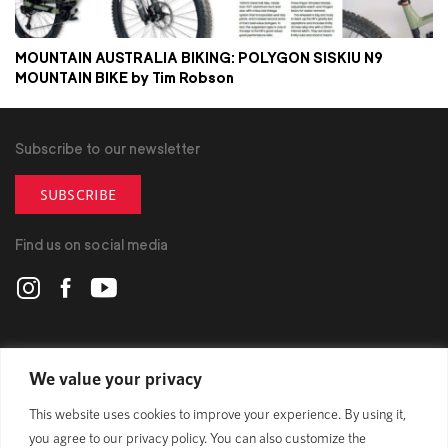
MOUNTAIN AUSTRALIA BIKING: POLYGON SISKIU N9
MOUNTAIN BIKE by Tim Robson
Subscribe to our newsletter
SUBSCRIBE
Find us on social media
POLYGON
We value your privacy
This website uses cookies to improve your experience. By using it,
BIKES
you agree to our privacy policy. You can also customize the