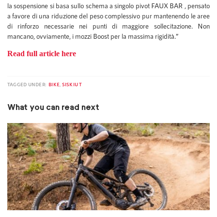
la sospensione si basa sullo schema a singolo pivot FAUX BAR , pensato
a favore di una riduzione del peso complessivo pur mantenendo le aree
di rinforzo necessarie nei punti di maggiore sollecitazione. Non
mancano, ovviamente, i mozzi Boost per la massima rigidità.”
Read full article here
TAGGED UNDER:
BIKE
,
SISKIU T
What you can read next