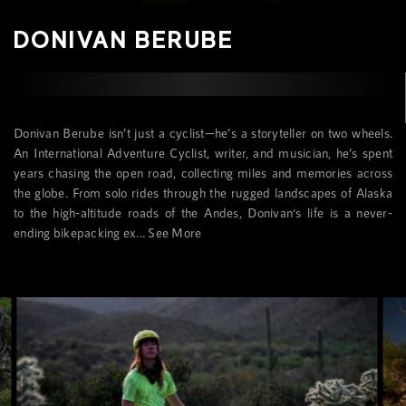
DONIVAN BERUBE
Donivan Berube isn’t just a cyclist—he’s a storyteller on two wheels.
An International Adventure Cyclist, writer, and musician, he’s spent
years chasing the open road, collecting miles and memories across
the globe. From solo rides through the rugged landscapes of Alaska
to the high-altitude roads of the Andes, Donivan's life is a never-
ending bikepacking ex...
See More