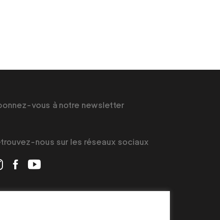
onnez-vous à notre newsletter
trouvez-nous sur les réseaux sociaux