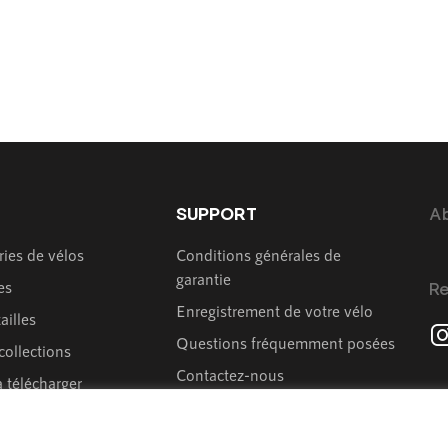
SUPPORT
Ab
ies de vélos
Conditions générales de
garantie
es
Re
Enregistrement de votre vélo
ailles
Questions fréquemment posées
collections
Contactez-nous
 télécharger