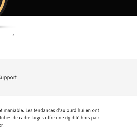
Support
et maniable. Les tendances d'aujourd'hui en ont
ubes de cadre larges offre une rigidité hors pair
r.