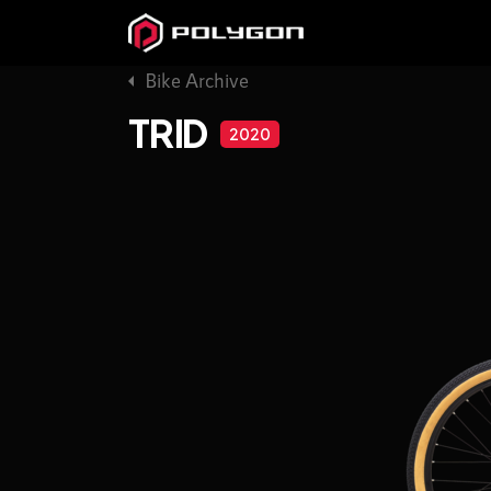
Bike Archive
TRID
2020