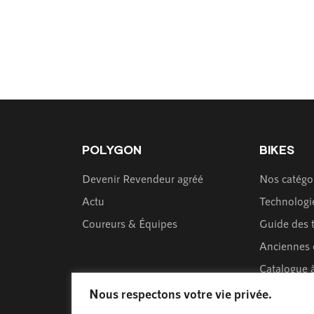
POLYGON
BIKES
Devenir Revendeur agréé
Nos catégor
Actu
Technologi
Coureurs & Équipes
Guide des t
Anciennes 
Catalogue à
Nous respectons votre vie privée.