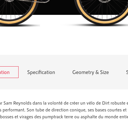
ption
Specification
Geometry & Size
ar Sam Reynolds dans la volonté de créer un vélo de Dirt robuste 
ès performant. Son tube de direction conique, ses bases courtes et t
au bosses et virages des pumptrack terre ou asphalte du monde entie