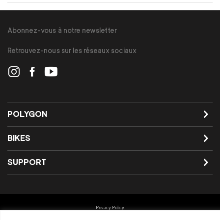
Abonnez-vous à notre newsletter
Retrouvez-nous sur les réseaux sociaux
POLYGON
BIKES
SUPPORT
Privacy Policy