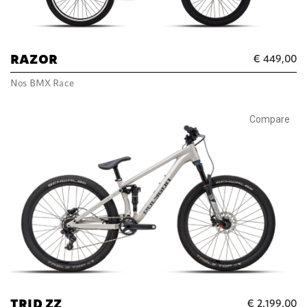
RAZOR
€
449,00
Nos BMX Race
Compare
TRID ZZ
€
2.199,00