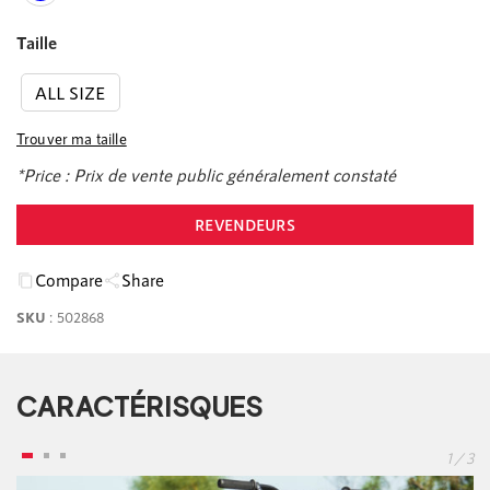
Taille
ALL SIZE
Trouver ma taille
*Price :
Prix de vente public généralement constaté
REVENDEURS
Compare
Share
SKU
:
502868
CARACTÉRISQUES
1 / 3