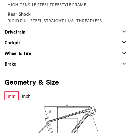
HIGH-TENSILE STEEL FREESTYLE FRAME
Rear Shock
RIGID FULL STEEL, STRAIGHT 1-1/8" THREADLESS
Drivetrain
Cockpit
Wheel & Tire
Brake
Geometry & Size
mm
inch