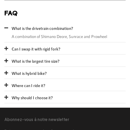
FAQ
What is the drivetrain combination?
A combination of Shimano Deore, Sunrace and Prowheel
Can I swap it with rigid fork?
What is the largest tire size?
What is hybrid bike?
Where can I ride it?
Why should I choose it?
Abonnez-vous à notre newsletter