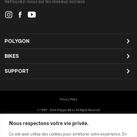
Retrouvez-nous sur les réseaux sociaux
POLYGON
BIKES
SUPPORT
Privacy Policy
© 1989 - 2024 Polygon Bikes. All Rights Reserved
Nous respectons votre vie privée.
Ce site web utilise des cookies pour améliorer votre expérience. En