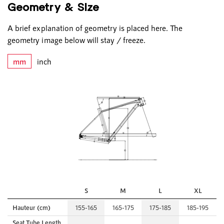
Geometry & Size
A brief explanation of geometry is placed here. The
geometry image below will stay / freeze.
mm
inch
S
M
L
XL
Hauteur (cm)
155-165
165-175
175-185
185-195
Seat Tube Length