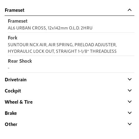
Frameset
Frameset
AL6 URBAN CROSS, 12x142mm O.L.D. 2HRU
Fork
SUNTOUR NCX AIR, AIR SPRING, PRELOAD ADJUSTER,
HYDRAULIC LOCK OUT, STRAIGHT 1-1/8" THREADLESS
Rear Shock
-
Drivetrain
Cockpit
Wheel & Tire
Brake
Other