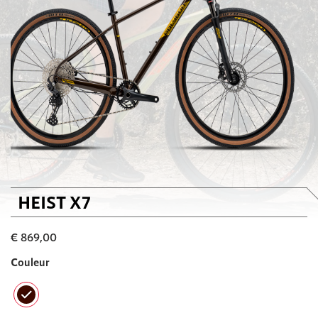
HEIST X7
€
869,00
Couleur