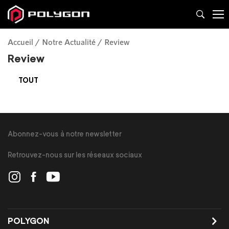
Accueil
Notre Actualité
Review
Review
TOUT
Abonnez-vous à notre newsletter
Retrouvez-nous sur les réseaux sociaux
POLYGON