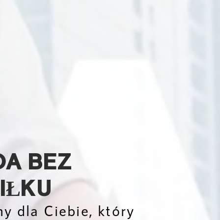
DA BEZ
IŁKU
y dla Ciebie, który