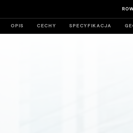
ROW
OPIS
CECHY
SPECYFIKACJA
GE