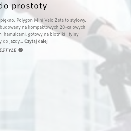
do prostoty
 piękno. Polygon Mini Velo Zeta to stylowy,
zbudowany na kompaktowych 20-calowych
 hamulcami, gotowy na błotniki i tylny
y do jazdy...
Czytaj dalej
FESTYLE
?