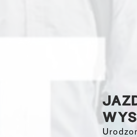
JAZ
WYS
Urodzon