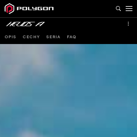
OPIS
CECHY
SERIA
FAQ
HELIOS
A