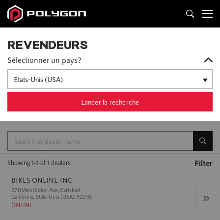
REVENDEURS
Sélectionner un pays?
Etats-Unis (USA)
Lancer la recherche
Filter
Showing
1
-
1
of
1
dealers
BIKES ONLINE INC
2711 West Loker Ave, Carlsbad
California, Etats-Unis (USA), 92010
ONLINE