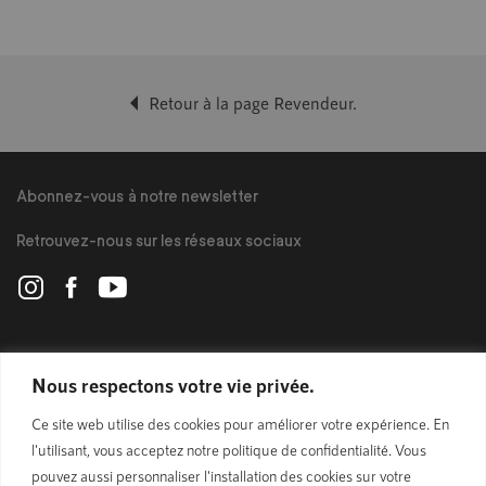
Retour à la page Revendeur.
Abonnez-vous à notre newsletter
Retrouvez-nous sur les réseaux sociaux
POLYGON
Nous respectons votre vie privée.
Ce site web utilise des cookies pour améliorer votre expérience. En
BIKES
l'utilisant, vous acceptez notre politique de confidentialité. Vous
pouvez aussi personnaliser l'installation des cookies sur votre